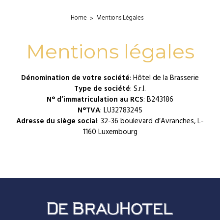
Home
Mentions Légales
Mentions légales
Dénomination de votre société
: Hôtel de la Brasserie
Type de société
: S.r.l.
N° d’immatriculation au RCS
: B243186
N°TVA
: LU32783245
Adresse du siège social
: 32-36 boulevard d’Avranches, L-
1160 Luxembourg