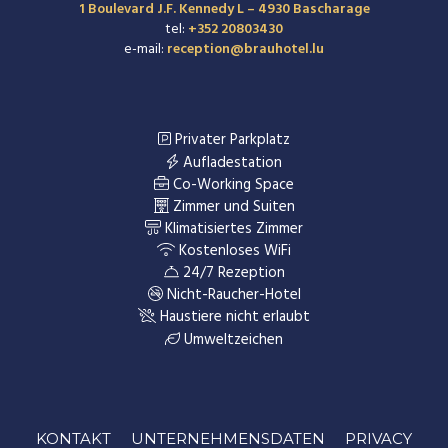
1 Boulevard J.F. Kennedy L – 4930 Bascharage
tel:
+352 20803430
e-mail:
reception@brauhotel.lu
Privater Parkplatz
Aufladestation
Co-Working Space
Zimmer und Suiten
Klimatisiertes Zimmer
Kostenloses WiFi
24/7 Rezeption
Nicht-Raucher-Hotel
Haustiere nicht erlaubt
Umweltzeichen
KONTAKT
UNTERNEHMENSDATEN
PRIVACY