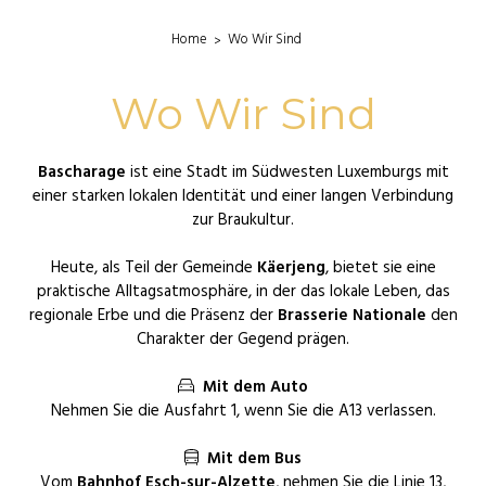
Home
Wo Wir Sind
Wo Wir Sind
Bascharage
ist eine Stadt im Südwesten Luxemburgs mit
einer starken lokalen Identität und einer langen Verbindung
zur Braukultur.
Heute, als Teil der Gemeinde
Käerjeng
, bietet sie eine
praktische Alltagsatmosphäre, in der das lokale Leben, das
regionale Erbe und die Präsenz der
Brasserie Nationale
den
Charakter der Gegend prägen.
Mit dem Auto
Nehmen Sie die Ausfahrt 1, wenn Sie die A13 verlassen.
Mit dem Bus
Vom
Bahnhof Esch-sur-Alzette
, nehmen Sie die Linie 13,